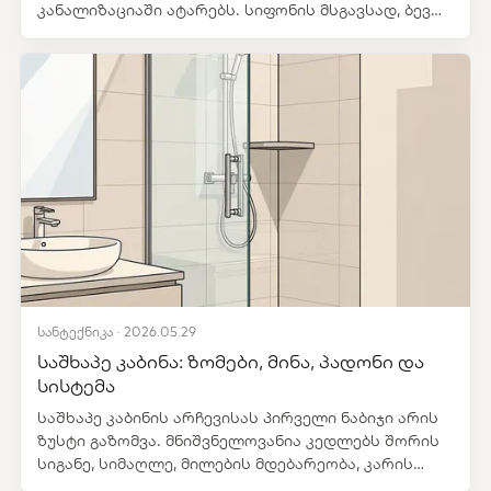
კანალიზაციაში ატარებს. სიფონის მსგავსად, ბევრ
ტრაპს აქვს სუნის საწინააღმდეგო ჩამკეტი, მაგრამ
ტრაპი იატაკის, ჰიდროიზოლაციის და ფილების
მონტაჟთან უფრო მჭიდროდ არის დაკავშირებული.
სანტექნიკა · 2026.05.29
საშხაპე კაბინა: ზომები, მინა, პადონი და
სისტემა
საშხაპე კაბინის არჩევისას პირველი ნაბიჯი არის
ზუსტი გაზომვა. მნიშვნელოვანია კედლებს შორის
სიგანე, სიმაღლე, მილების მდებარეობა, კარის
გაღების მხარე და ის, სად დგას უნიტაზი,