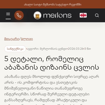
ახალი საიტი მუშაობს სატესტო რეჟიმში
ქართული
მენიუ
მთავარი
/
ბლოგი
სანტექნიკა
ავტორი: მერლონსის გუნდი
2026.03.26
3 წთ
5 დეტალი, რომელიც
აბაზანის დიზაინს ცვლის
აბაზანა დღეს მხოლოდ ფუნქციური სივრცე აღარ
არის - ის კომფორტისა და ესთეტიკის
მნიშვნელოვანი ნაწილია თანამედროვე
ინტერიერში. სწორად შერჩეული დეტალები
განსაზღვრავს, რამდენად პრაქტიკული და