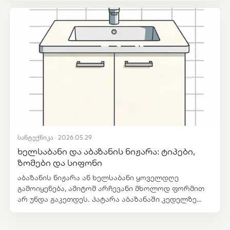
ხელსაბანი ან სარეცხი მანქანა.
სანტექნიკა · 2026.05.29
ხელსაბანი და აბაზანის ნიჟარა: ტიპები,
ზომები და სიფონი
აბაზანის ნიჟარა ან ხელსაბანი ყოველდღე
გამოიყენება, ამიტომ არჩევანი მხოლოდ ფორმით
არ უნდა გაკეთდეს. პატარა აბაზანაში კედელზე
დაკიდებული ან მინი ხელსაბანი სივრცეს ზოგავს.