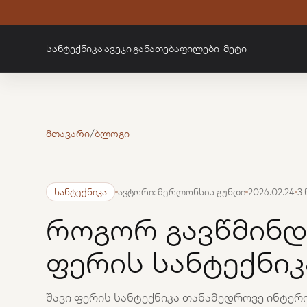
სანტექნიკა
ავეჯი
განათება
ფილები
მეტი
მთავარი
/
ბლოგი
სანტექნიკა
ავტორი: მერლონსის გუნდი
2026.02.24
3
როგორ გავწმინდ
ფერის სანტექნი
შავი ფერის სანტექნიკა თანამედროვე ინტერ