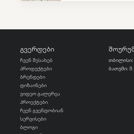
გვერდები
შოურუ
ჩვენ შესახებ
თბილისი:
პროდუქტები
ბათუმი:
შ.
ბრენდები
დიზაინები
ვიდეო გალერეა
პროექტები
ჩვენ გვენდობიან
სერვისები
ბლოგი