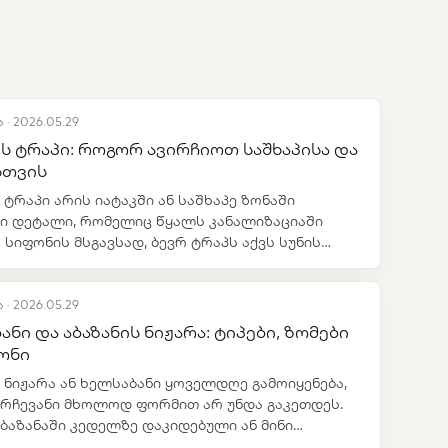
 · 2026.05.29
ის ტრაპი: როგორ ავირჩიოთ საშხაპისა და
სთვის
 ტრაპი არის იატაკში ან საშხაპე ზონაში
ბი დეტალი, რომელიც წყალს კანალიზაციაში
 სიფონის მსგავსად, ბევრ ტრაპს აქვს სუნის
მდეგო ჩამკეტი, მაგრამ ტრაპი იატაკის,
ოლაციის და ფილების მონტაჟთან უფრო
 არის დაკავშირებული.
 · 2026.05.29
ანი და აბაზანის ნიჟარა: ტიპები, ზომები
ონი
ს ნიჟარა ან ხელსაბანი ყოველდღე გამოიყენება,
არჩევანი მხოლოდ ფორმით არ უნდა გაკეთდეს.
აბაზანაში კედელზე დაკიდებული ან მინი
ნი სივრცეს ზოგავს.