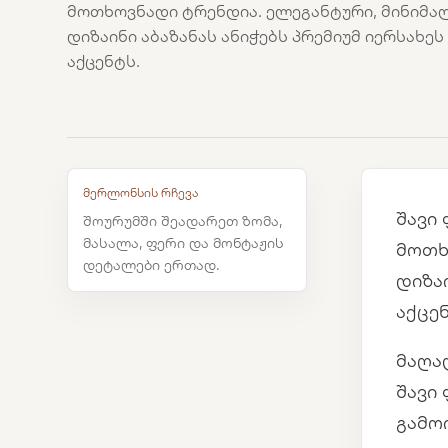
მოთხოვნადი ტრენდია. ელეგანტური, მინიმა
დიზაინი აბაზანას ანიჭებს პრემიუმ იერსახე
აქცენტს.
მერლონსის რჩევა
შავი
შოურუმში შეადარეთ ზომა,
მასალა, ფერი და მონტაჟის
მოთხ
დეტალები ერთად.
დიზა
აქცენ
მაღა
შავი 
გამო