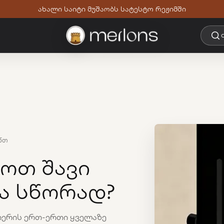
ახალი საიტი მუშაობს სატესტო რეჟიმში
 წთ
ოთ შავი
კა სწორად?
იერის ერთ-ერთი ყველაზე