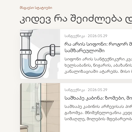
მსგავსი სტატიები
კიდევ რა შეიძლება 
სანტექნიკა · 2026.05.29
რა არის სიფონი: როგორ მ
სამზარეულოში
სიფონი არის სანტექნიკური კვ
ხელსაბანის, ნიჟარის, აბაზანი
კანალიზაციაში ატარებს. მის
წყლის გატარება არ არის.
სანტექნიკა · 2026.05.29
საშხაპე კაბინა: ზომები, მ
საშხაპე კაბინის არჩევისას პი
გაზომვა. მნიშვნელოვანია კედ
სიმაღლე, მილების მდებარეობა
ის, სად დგას უნიტაზი, ხელსაბა