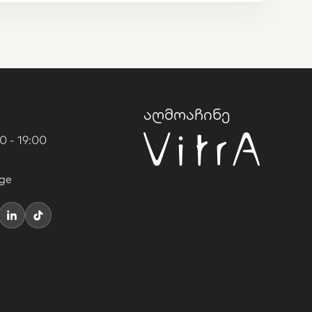
აღმოაჩინე
0 - 19:00
ge