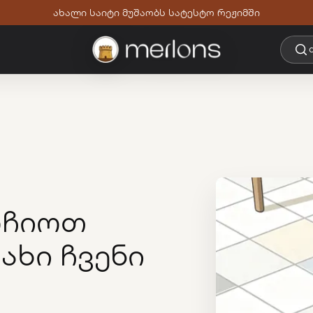
ახალი საიტი მუშაობს სატესტო რეჟიმში
რჩიოთ
ახი ჩვენი