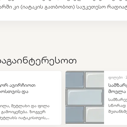
არში კი (იატაკის გათბობით) საუკეთესო რადია
დაგაინტერესოთ
ფილები · 
გორ ავირჩიოთ
სამზარ
ლოსთვის და
მოვლა
სამზარე
სწორად 
ილა, მეტლახი და ფილა
შეთანხმ
 გამოიყენება. ზოგჯერ
ფორმატი
მეტლახს იატაკისთვის,
ყვაა.