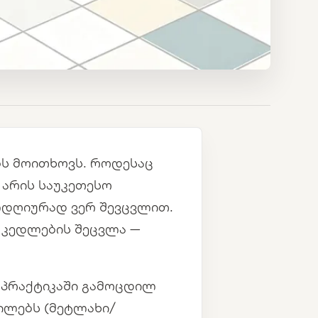
ბს მოითხოვს. როდესაც
 არის საუკეთესო
ლდღიურად ვერ შევცვლით.
ა კედლების შეცვლა —
ა პრაქტიკაში გამოცდილ
ილებს (მეტლახი/