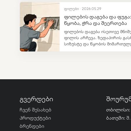
ფილები · 2026.05.29
ფილების დაგება და ფუგა:
წყობა, ჭრა და შეერთება
ფილების დაგება ისეთივე მნი
ფილის არჩევა. ზედაპირის გასწ
სიზუსტე და წყობის მიმართულე
რამდენად სუფთა და გამძლე იქ
გვერდები
შოურუ
ჩვენ შესახებ
თბილისი:
პროდუქტები
ბათუმი:
შ.
ბრენდები