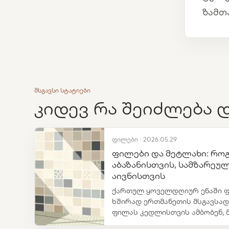
ზამთ
მსგავსი სტატიები
კიდევ რა შეიძლება 
ფილები · 2026.05.29
ფილები და მეტლახი: რო
აბაზანისთვის, სამზარეუ
აივნისთვის
ქართულ ყოველდღიურ ენაში ფ
ხშირად ერთმანეთის მსგავსად
ფილას კედლისთვის ამბობენ, 
ხოლო ფილა უფრო ზოგადი სიტ