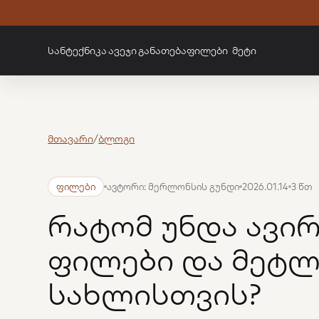
სანტექნიკა
ავეჯი
განათება
ფილები
მეტი
მთავარი
/
ბლოგი
ფილები
ავტორი: მერლონსის გუნდი
2026.01.14
3 წთ
რატომ უნდა ავი
ფილები და მეტლ
სახლისთვის?