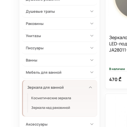
Душевые трапы
Раковины
Унитазы
Зеркало
LED-подс
Писсуары
JA28011
Ванны
В наличии
Мебель для ванной
470 ₾
Зеркала для ванной
Косметические зеркала
Зеркала над раковиной
Аксессуары