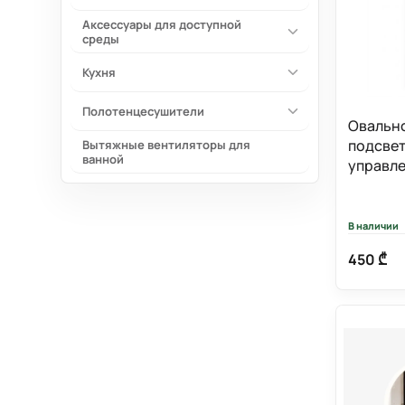
Аксессуары для доступной
среды
Кухня
Полотенцесушители
Овально
подсвет
Вытяжные вентиляторы для
ванной
управле
MR806-
В наличии
450 ₾