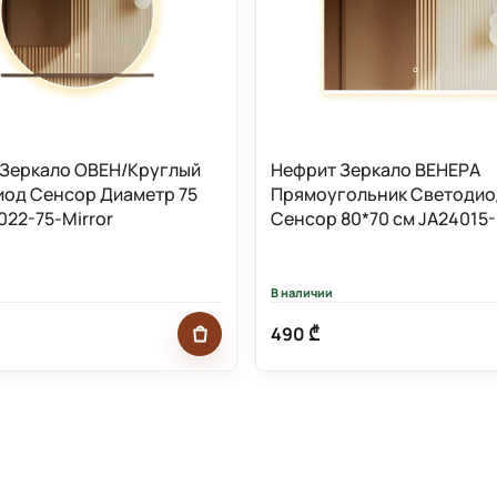
 Зеркало ОВЕН/Круглый
Нефрит Зеркало ВЕНЕРА
од Сенсор Диаметр 75
Прямоугольник Светоди
022-75-Mirror
Сенсор 80*70 см JA24015-
Mirror
В наличии
490 ₾
Добавить в корзину