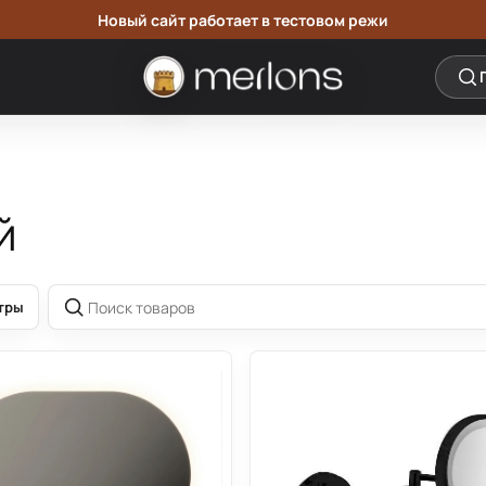
Новый сайт работает в тестовом режи
й
авершенного вида интерьера.
тры
Поиск товаров