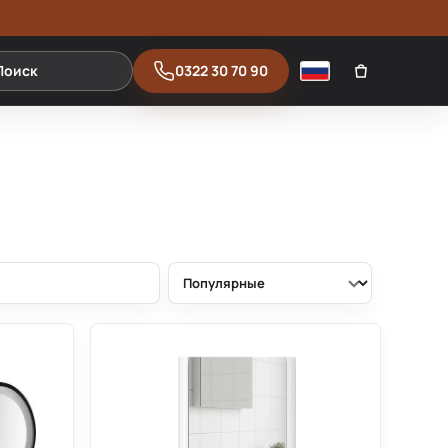
0322 30 70 90
Поиск
Русский
Сортировка