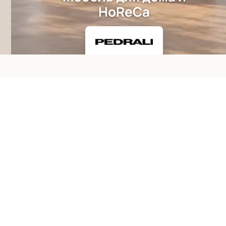
HoReCa