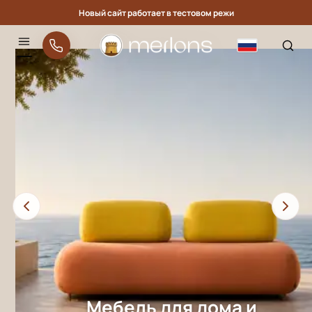
Новый сайт работает в тестовом режи
Merlons: премиальная мебел
Русский
Меню
Мебель для дома и