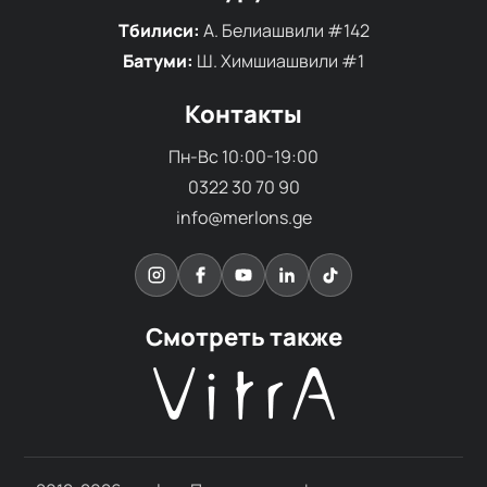
Тбилиси:
А. Белиашвили #142
Батуми:
Ш. Химшиашвили #1
Контакты
Пн-Вс 10:00-19:00
0322 30 70 90
info@merlons.ge
Смотреть также