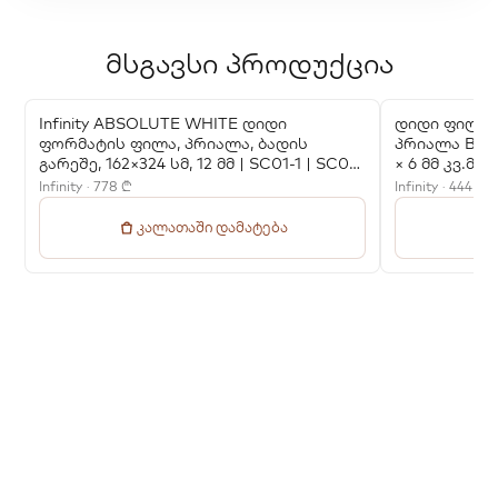
მსგავსი პროდუქცია
Infinity ABSOLUTE WHITE დიდი
დიდი ფილა In
ფორმატის ფილა, პრიალა, ბადის
პრიალა B ბა
გარეშე, 162×324 სმ, 12 მმ | SC01-1 | SC01-
× 6 მმ კვ.მ.
LUC
Infinity · 778 ₾
Infinity · 444 ₾
კალათაში დამატება