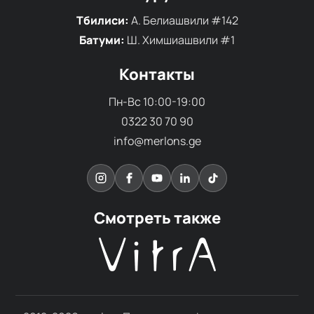
Тбилиси:
А. Белиашвили #142
Батуми:
Ш. Химшиашвили #1
Контакты
Пн-Вс 10:00-19:00
0322 30 70 90
info@merlons.ge
Смотреть также