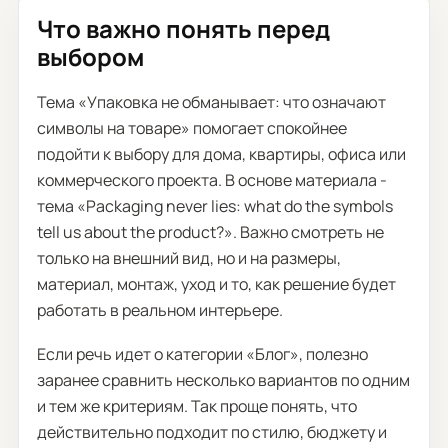
Что важно понять перед
выбором
Тема «Упаковка не обманывает: что означают
символы на товаре» помогает спокойнее
подойти к выбору для дома, квартиры, офиса или
коммерческого проекта. В основе материала -
тема «Packaging never lies: what do the symbols
tell us about the product?». Важно смотреть не
только на внешний вид, но и на размеры,
материал, монтаж, уход и то, как решение будет
работать в реальном интерьере.
Если речь идет о категории «Блог», полезно
заранее сравнить несколько вариантов по одним
и тем же критериям. Так проще понять, что
действительно подходит по стилю, бюджету и