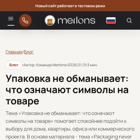
Новый сайт работает в тестовом режи
Русский
Меню
Главная
/
Блог
Блог
Автор: Команда Merlons
2026.01.13
3 мин
Упаковка не обманывает:
что означают символы на
товаре
Тема «Упаковка не обманывает: что означают
символы на товаре» помогает спокойнее подойти к
выбору для дома, квартиры, офиса или коммерческого
проекта. В основе материала - тема «Packaging never