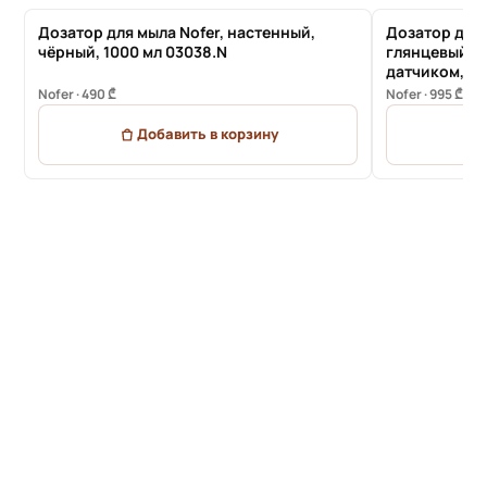
Дозатор для мыла Nofer, настенный,
Дозатор для 
чёрный, 1000 мл 03038.N
глянцевый, 
датчиком, 1000
03114.B
Nofer · 490 ₾
Nofer · 995 ₾
Добавить в корзину