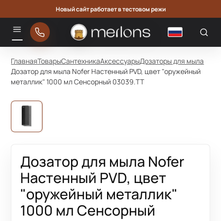
Новый сайт работает в тестовом режи
Русский
Меню
Главная
Товары
Сантехника
Аксессуары
Дозаторы для мыла
Дозатор для мыла Nofer Настенный PVD, цвет "оружейный
металлик" 1000 мл Сенсорный 03039.TT
Дозатор для мыла Nofer
Настенный PVD, цвет
"оружейный металлик"
1000 мл Сенсорный