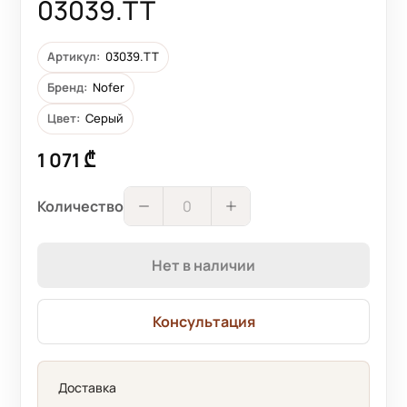
03039.TT
Артикул:
03039.TT
Бренд:
Nofer
Цвет:
Серый
1 071 ₾
Количество
Нет в наличии
Консультация
Доставка