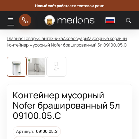
Новый сайт работает в тестовом режи
Русский
Меню
Главная
Товары
Сантехника
Аксессуары
Мусорные корзины
Контейнер мусорный Nofer брашированный 5л 09100.05.С
Контейнер мусорный
Nofer брашированный 5л
09100.05.С
Артикул:
09100.05.S