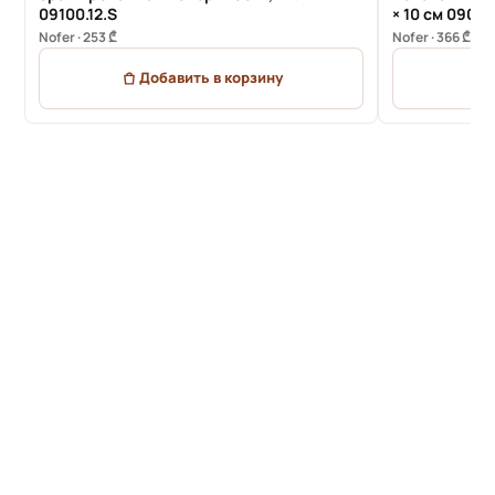
09100.12.S
× 10 см 09002
Nofer · 253 ₾
Nofer · 366 ₾
Добавить в корзину